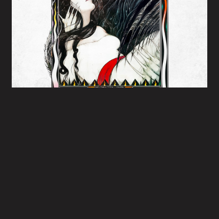
NOSFERATU, FANTÔME DE LA NUIT
AU CINEMA LE 25 FÉVRIER
VOIR LA FICHE